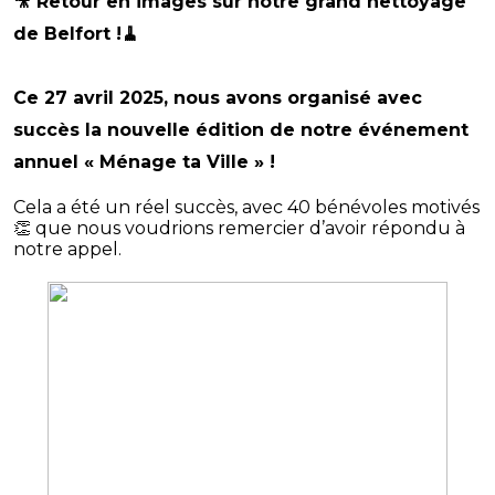
🎥 Retour en images sur notre grand nettoyage
de Belfort !🧹
Ce 27 avril 2025, nous avons organisé avec
succès la nouvelle édition de notre événement
annuel « Ménage ta Ville » !
Cela a été un réel succès, avec 40 bénévoles motivés
👏 que nous voudrions remercier d’avoir répondu à
notre appel.