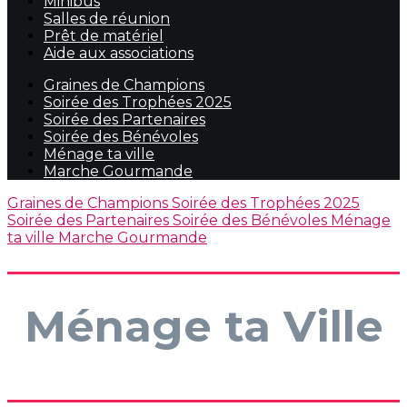
Minibus
Salles de réunion
Prêt de matériel
Aide aux associations
Graines de Champions
Soirée des Trophées 2025
Soirée des Partenaires
Soirée des Bénévoles
Ménage ta ville
Marche Gourmande
Graines de Champions
Soirée des Trophées 2025
Soirée des Partenaires
Soirée des Bénévoles
Ménage
ta ville
Marche Gourmande
Ménage ta Ville