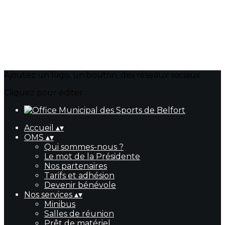
Ajoutez un logo, un bouton, des réseaux sociaux
Cliquez pour éditer
Accueil
▴
▾
OMS
▴
▾
Qui sommes-nous ?
Le mot de la Présidente
Nos partenaires
Tarifs et adhésion
Devenir bénévole
Nos services
▴
▾
Minibus
Salles de réunion
Prêt de matériel