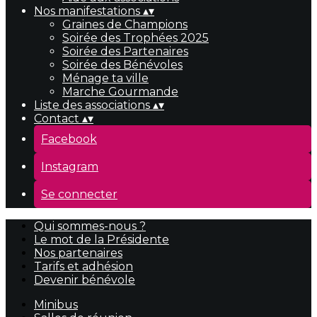
Nos manifestations
▴
▾
Graines de Champions
Soirée des Trophées 2025
Soirée des Partenaires
Soirée des Bénévoles
Ménage ta ville
Marche Gourmande
Liste des associations
▴
▾
Contact
▴
▾
Facebook
Instagram
Se connecter
Qui sommes-nous ?
Le mot de la Présidente
Nos partenaires
Tarifs et adhésion
Devenir bénévole
Minibus