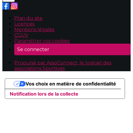
Plan du site
Licences
Mentions légales
CGUV
Paramétrer vos cookies
Se connecter
Propulsé par AssoConnect, le logiciel des
associations Sportives
Vos choix en matière de confidentialité
Notification lors de la collecte